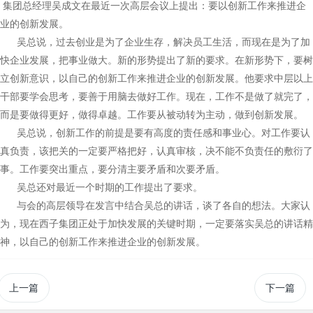
集团总经理吴成文在最近一次高层会议上提出：要以创新工作来推进企
业的创新发展。
吴总说，过去创业是为了企业生存，解决员工生活，而现在是为了加
快企业发展，把事业做大。新的形势提出了新的要求。在新形势下，要树
立创新意识，以自己的创新工作来推进企业的创新发展。他要求中层以上
干部要学会思考，要善于用脑去做好工作。现在，工作不是做了就完了，
而是要做得更好，做得卓越。工作要从被动转为主动，做到创新发展。
吴总说，创新工作的前提是要有高度的责任感和事业心。对工作要认
真负责，该把关的一定要严格把好，认真审核，决不能不负责任的敷衍了
事。工作要突出重点，要分清主要矛盾和次要矛盾。
吴总还对最近一个时期的工作提出了要求。
与会的高层领导在发言中结合吴总的讲话，谈了各自的想法。大家认
为，现在西子集团正处于加快发展的关键时期，一定要落实吴总的讲话精
神，以自己的创新工作来推进企业的创新发展。
上一篇
下一篇