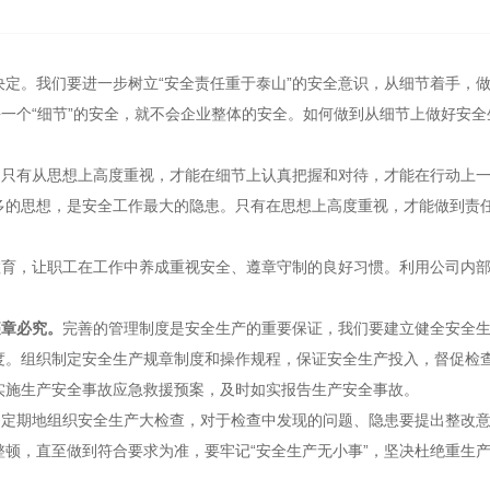
定。我们要进一步树立“安全责任重于泰山”的安全意识，从细节着手，
每一个“细节”的安全，就不会企业整体的安全。如何做到从细节上做好安全
。
只有从思想上高度重视，才能在细节上认真把握和对待，才能在行动上
多的思想，是安全工作最大的隐患。只有在思想上高度重视，才能做到责
育，让职工在工作中养成重视安全、遵章守制的良好习惯。利用公司内
违章必究。
完善的管理制度是安全生产的重要保证，我们要建立健全安全
度。组织制定安全生产规章制度和操作规程，保证安全生产投入，督促检
实施生产安全事故应急救援预案，及时如实报告生产安全事故。
定期地组织安全生产大检查，对于检查中发现的问题、隐患要提出整改
顿，直至做到符合要求为准，要牢记“安全生产无小事”，坚决杜绝重生