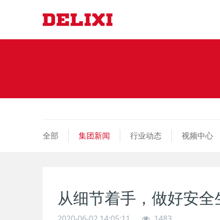
全部
集团新闻
行业动态
视频中心
从细节着手，做好安全
2020-06-02 14:05:11
1483