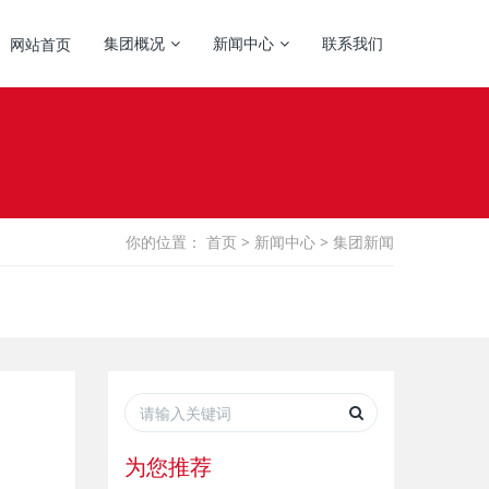
集团概况
新闻中心
联系我们
网站首页
你的位置：
首页
>
新闻中心
>
集团新闻
为您推荐