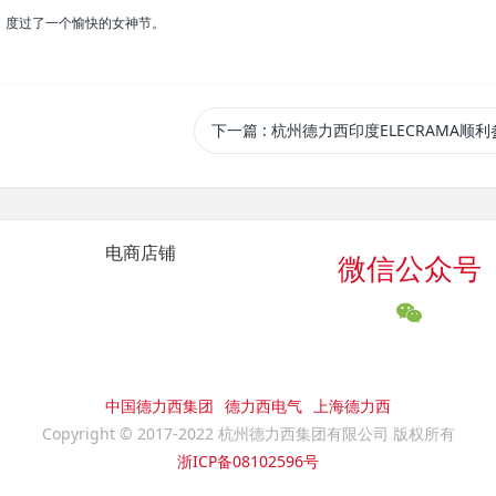
，度过了一个愉快的女神节。
下一篇
: 杭州德力西印度ELECRAMA顺
电商店铺
微信公众号
中国德力西集团
德力西电气
上海德力西
Copyright © 2017-2022 杭州德力西集团有限公司 版权所有
浙ICP备08102596号