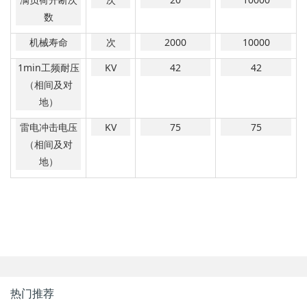
数
机械寿命
次
2000
10000
1min
工频耐压
KV
42
42
（相间及对
地）
雷电冲击电压
KV
75
75
（相间及对
地）
热门推荐